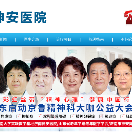
新闻
|
医生介绍
|
诊疗项目
|
就医指南
|
有问