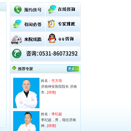
推荐专家
姓名：
竺方培
济南神安医院院长 济南
市...
[详情]
姓名：
李纪超
李纪超，男，现任济南
神...
[详情]