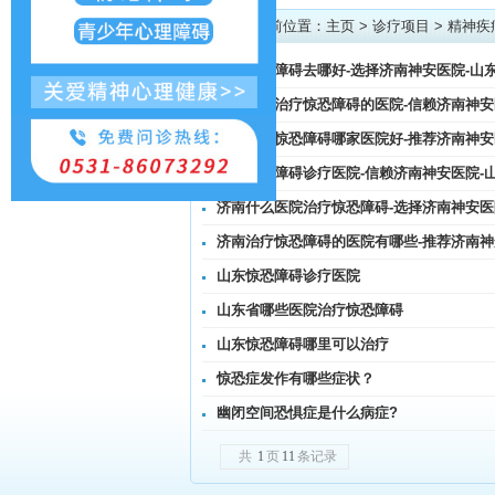
当前位置：
主页
>
诊疗项目
>
精神疾
济南惊恐障碍去哪好-选择济南神安医院-山
济南专业治疗惊恐障碍的医院-信赖济南神安
济南治疗惊恐障碍哪家医院好-推荐济南神安
济南惊恐障碍诊疗医院-信赖济南神安医院-
济南什么医院治疗惊恐障碍-选择济南神安医
济南治疗惊恐障碍的医院有哪些-推荐济南神
山东惊恐障碍诊疗医院
山东省哪些医院治疗惊恐障碍
山东惊恐障碍哪里可以治疗
惊恐症发作有哪些症状？
幽闭空间恐惧症是什么病症?
共
1
页
11
条记录