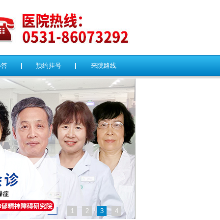
必答
|
预约挂号
|
来院路线
1
2
3
4