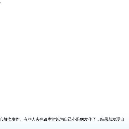
。
心脏病发作。有些人去急诊室时以为自己心脏病发作了，结果却发现自