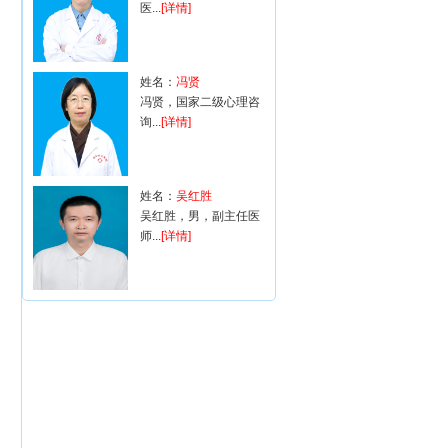
医...
[详情]
姓名：
冯贤
冯贤，国家二级心理咨
询...
[详情]
姓名：
吴红胜
吴红胜，男，副主任医
师...
[详情]