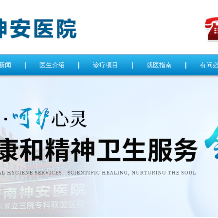
新闻
|
医生介绍
|
诊疗项目
|
就医指南
|
有问