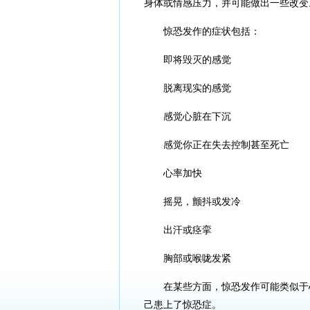
身体或情感压力，并可能做出一些改变
惊恐发作的症状包括：
即将毁灭的感觉
脱离现实的感觉
感觉心脏在下沉
感觉你正在失去控制甚至死亡
心率加快
摇晃，颤抖或发冷
出汗或痉挛
胸部或喉咙发紧
在某些方面，惊恐发作可能类似于
己患上了惊恐症。