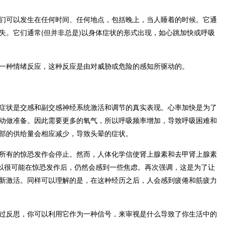
们可以发生在任何时间、任何地点，包括晚上，当人睡着的时候。它通
失。它们通常(但并非总是)以身体症状的形式出现，如心跳加快或呼吸
一种情绪反应，这种反应是由对威胁或危险的感知所驱动的。
症状是交感和副交感神经系统激活和调节的真实表现。心率加快是为了
动做准备。因此需要更多的氧气，所以呼吸频率增加，导致呼吸困难和
部的供给量会相应减少，导致头晕的症状。
所有的惊恐发作会停止。然而，人体化学信使肾上腺素和去甲肾上腺素
所以很可能在惊恐发作后，仍然会感到一些焦虑。再次强调，这是为了让
新激活。同样可以理解的是，在这种经历之后，人会感到疲倦和筋疲力
过反思，你可以利用它作为一种信号，来审视是什么导致了你生活中的