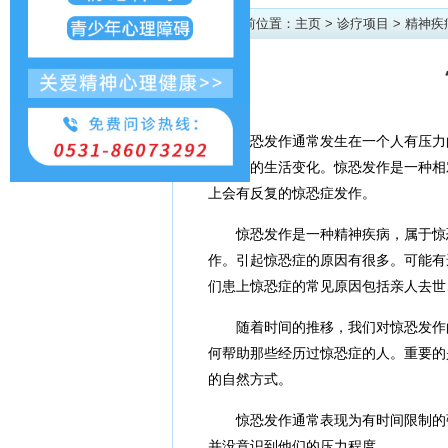
当前位置：
主页
>
诊疗项目
>
精神疾
惊恐发作通常发生在一个人有压力
如重大的生活变化。惊恐发作是一种相
上会有反复的惊恐症发作。
惊恐发作是一种精神疾病，属于惊
作。引起惊恐症的原因有很多。可能有
们患上惊恐症的常见原因包括亲人去世
随着时间的推移，我们对惊恐发作
何帮助那些经历过惊恐症的人。重要的
的自然方式。
惊恐发作通常表现为有时间限制的
并没意识到他们的压力程度。