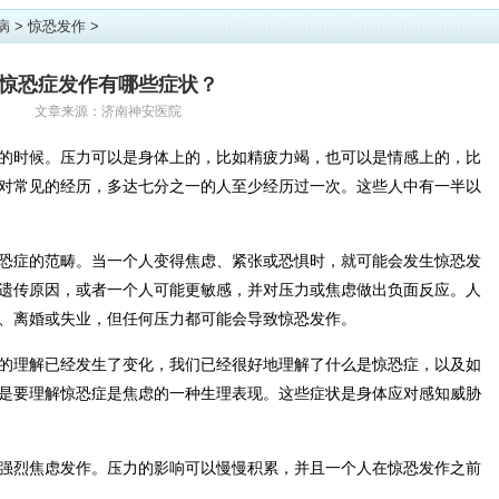
病
>
惊恐发作
>
惊恐症发作有哪些症状？
文章来源：济南神安医院
的时候。压力可以是身体上的，比如精疲力竭，也可以是情感上的，比
对常见的经历，多达七分之一的人至少经历过一次。这些人中有一半以
恐症的范畴。当一个人变得焦虑、紧张或恐惧时，就可能会发生惊恐发
遗传原因，或者一个人可能更敏感，并对压力或焦虑做出负面反应。人
、离婚或失业，但任何压力都可能会导致惊恐发作。
的理解已经发生了变化，我们已经很好地理解了什么是惊恐症，以及如
是要理解惊恐症是焦虑的一种生理表现。这些症状是身体应对感知威胁
强烈焦虑发作。压力的影响可以慢慢积累，并且一个人在惊恐发作之前