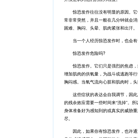
惊恐发作往往没有明显的原因。它
常非常突然，并且一般在几分钟就会消
困难、胸闷、头晕、肌肉紧张和出汗。
当一个人经历惊恐发作时，也会有
惊恐发作危险吗?
惊恐发作。它们只是强烈的焦虑，
增加肌肉的供氧量，为战斗或逃跑等行
胸闷感。当氧气流向心脏和肌肉时，头
这些症状的表达会自我调节，因此
的残余效应需要一些时间来“洗掉”。
身体准备好为感知到的或真实的威胁重
尽。
因此，如果你有惊恐发作，也许通