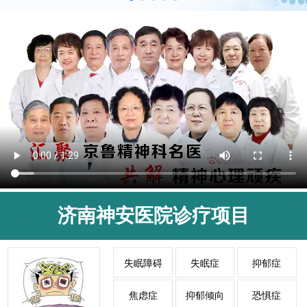
济南神安医院诊疗项目
失眠障碍
失眠症
抑郁症
焦虑症
抑郁倾向
恐惧症