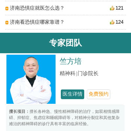
济南恐惧症就医怎么选？
121
济南看恐惧症哪家靠谱？
124
专家团队
竺方培
精神科
|
门诊院长
医生详情
免费预约
擅长项目：
擅长各种急、慢性精神障碍的治疗，如双相情感障
碍、抑郁症、焦虑症和睡眠障碍等，对精神分裂症和其他复杂
难治的精神障碍的诊疗具有丰富的临床经验。