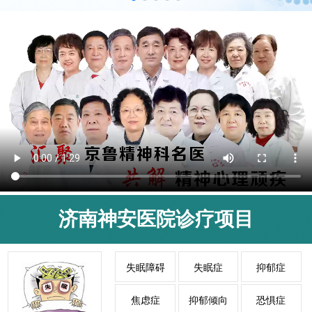
济南神安医院诊疗项目
失眠障碍
失眠症
抑郁症
焦虑症
抑郁倾向
恐惧症