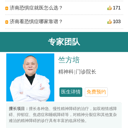
济南恐惧症就医怎么选？
171
济南看恐惧症哪家靠谱？
103
专家团队
竺方培
精神科
|
门诊院长
医生详情
免费预约
擅长项目：
擅长各种急、慢性精神障碍的治疗，如双相情感障
碍、抑郁症、焦虑症和睡眠障碍等，对精神分裂症和其他复杂
难治的精神障碍的诊疗具有丰富的临床经验。